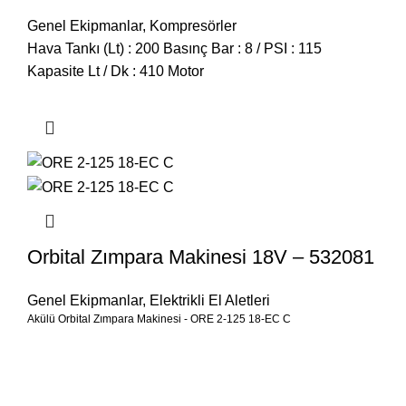
Genel Ekipmanlar
,
Kompresörler
Hava Tankı (Lt) : 200 Basınç Bar : 8 / PSI : 115
Kapasite Lt / Dk : 410 Motor
Orbital Zımpara Makinesi 18V – 532081
Genel Ekipmanlar
,
Elektrikli El Aletleri
Akülü Orbital Zımpara Makinesi - ORE 2-125 18-EC C