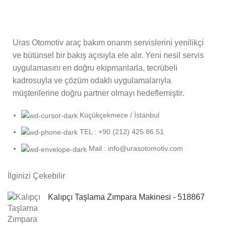
Uras Otomotiv araç bakım onarım servislerini yenilikçi
ve bütünsel bir bakış açısıyla ele alır. Yeni nesil servis
uygulamasını en doğru ekipmanlarla, tecrübeli
kadrosuyla ve çözüm odaklı uygulamalarıyla
müşterilerine doğru partner olmayı hedeflemiştir.
Küçükçekmece / İstanbul
TEL : +90 (212) 425 86 51
Mail : info@urasotomotiv.com
İlginizi Çekebilir
Kalıpçı Taşlama Zımpara Makinesi - 518867