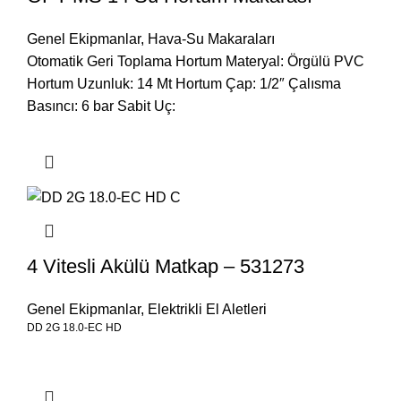
Genel Ekipmanlar
,
Hava-Su Makaraları
Otomatik Geri Toplama Hortum Materyal: Örgülü PVC
Hortum Uzunluk: 14 Mt Hortum Çap: 1/2″ Çalısma
Basıncı: 6 bar Sabit Uç:
4 Vitesli Akülü Matkap – 531273
Genel Ekipmanlar
,
Elektrikli El Aletleri
DD 2G 18.0-EC HD