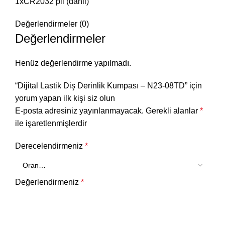
1xCR2032 pil (dahil)
Değerlendirmeler (0)
Değerlendirmeler
Henüz değerlendirme yapılmadı.
“Dijital Lastik Diş Derinlik Kumpası – N23-08TD” için
yorum yapan ilk kişi siz olun
E-posta adresiniz yayınlanmayacak.
Gerekli alanlar
*
ile işaretlenmişlerdir
Derecelendirmeniz
*
Değerlendirmeniz
*