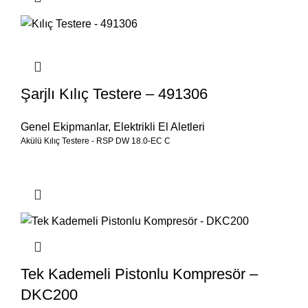
Şarjlı Kılıç Testere – 491306
Genel Ekipmanlar
,
Elektrikli El Aletleri
Akülü Kılıç Testere - RSP DW 18.0-EC C
Tek Kademeli Pistonlu Kompresör –
DKC200