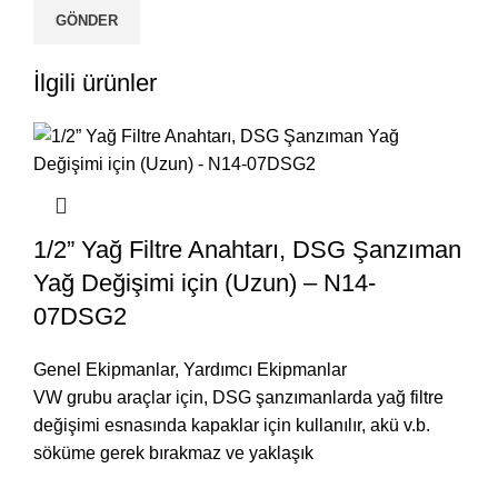
İlgili ürünler
1/2” Yağ Filtre Anahtarı, DSG Şanzıman
Yağ Değişimi için (Uzun) – N14-
07DSG2
Genel Ekipmanlar
,
Yardımcı Ekipmanlar
VW grubu araçlar için, DSG şanzımanlarda yağ filtre
değişimi esnasında kapaklar için kullanılır, akü v.b.
söküme gerek bırakmaz ve yaklaşık