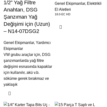
1/2” Yağ Filtre
Genel Ekipmanlar
,
Elektrikli
Anahtarı, DSG
El Aletleri
18.0-EC HD
Şanzıman Yağ
Değişimi için (Uzun)
– N14-07DSG2
Genel Ekipmanlar
,
Yardımcı
Ekipmanlar
VW grubu araçlar için, DSG
şanzımanlarda yağ filtre
değişimi esnasında kapaklar
için kullanılır, akü v.b.
söküme gerek bırakmaz ve
yaklaşık