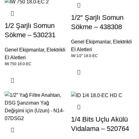
1/2″ Şarjlı Somun
1/2 Şarjlı Somun
Sökme – 438308
Sökme – 530231
Genel Ekipmanlar
,
Elektrikli
El Aletleri
Genel Ekipmanlar
,
Elektrikli
IW 1/2" 18.0-EC
El Aletleri
IW 750 18.0-EC
1/4 Bits Uçlu Akülü
Vidalama – 520764