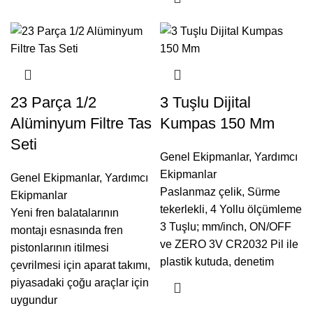
23 Parça 1/2
3 Tuşlu Dijital
Alüminyum Filtre Tas
Kumpas 150 Mm
Seti
Genel Ekipmanlar
,
Yardımcı
Ekipmanlar
Genel Ekipmanlar
,
Yardımcı
Paslanmaz çelik, Sürme
Ekipmanlar
tekerlekli, 4 Yollu ölçümleme
Yeni fren balatalarının
3 Tuşlu; mm/inch, ON/OFF
montajı esnasında fren
ve ZERO 3V CR2032 Pil ile
pistonlarının itilmesi
plastik kutuda, denetim
çevrilmesi için aparat takımı,
piyasadaki çoğu araçlar için
uygundur