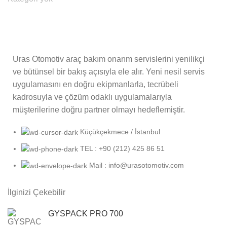
Uras Otomotiv araç bakım onarım servislerini yenilikçi
ve bütünsel bir bakış açısıyla ele alır. Yeni nesil servis
uygulamasını en doğru ekipmanlarla, tecrübeli
kadrosuyla ve çözüm odaklı uygulamalarıyla
müşterilerine doğru partner olmayı hedeflemiştir.
Küçükçekmece / İstanbul
TEL : +90 (212) 425 86 51
Mail : info@urasotomotiv.com
İlginizi Çekebilir
GYSPACK PRO 700