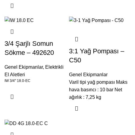
3/4 Şarjlı Somun
3:1 Yağ Pompası –
Sökme – 492620
C50
Genel Ekipmanlar
,
Elektrikli
El Aletleri
Genel Ekipmanlar
IW 3/4" 18.0-EC
Varil tipi yağ pompası Maks
hava basıncı : 10 bar Net
ağırlık : 7,25 kg