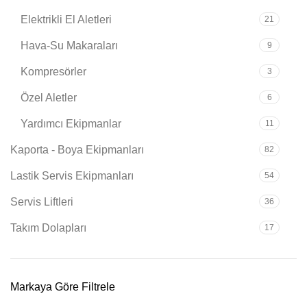
Elektrikli El Aletleri
21
Hava-Su Makaraları
9
Kompresörler
3
Özel Aletler
6
Yardımcı Ekipmanlar
11
Kaporta - Boya Ekipmanları
82
Lastik Servis Ekipmanları
54
Servis Liftleri
36
Takım Dolapları
17
Markaya Göre Filtrele