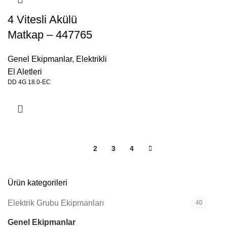
4 Vitesli Akülü
Matkap – 447765
Genel Ekipmanlar
,
Elektrikli
El Aletleri
DD 4G 18.0-EC
1
2
3
4
Ürün kategorileri
Elektrik Grubu Ekipmanları
40
Genel Ekipmanlar
59