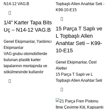
1/4” Karter Tapa Bits
15 Parça T Saplı ve
Uç – N14-12 VAG.B
L Topbaşlı Allen
Genel Ekipmanlar
,
Yardımcı
Anahtar Seti – K99-
Ekipmanlar
10-E15
VAG grubu otomobillerde
bulunan plastik karter
Genel Ekipmanlar
,
Özel
tapalarının montajında ve
Aletler
sökülmesinde kullanılır
15 Parça T Saplı ve L
Topbaşlı Allen Anahtar Seti