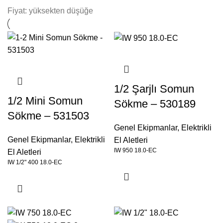
Fiyat: yüksekten düşüğe
1/2 Şarjlı Somun
1/2 Mini Somun
Sökme – 530189
Sökme – 531503
Genel Ekipmanlar
,
Elektrikli
Genel Ekipmanlar
,
Elektrikli
El Aletleri
IW 950 18.0-EC
El Aletleri
IW 1/2" 400 18.0-EC