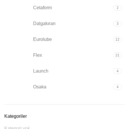
Cetaform
2
Dalgakıran
3
Eurolube
12
Flex
21
Launch
4
Osaka
4
Kategoriler
Kategori yok